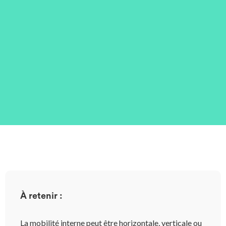
À retenir :
La mobilité interne peut être horizontale, verticale ou