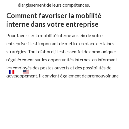
élargissement de leurs compétences.
Comment favoriser la mobilité
interne dans votre entreprise
Pour favoriser la mobilité interne au sein de votre
entreprise, il est important de mettre en place certaines
stratégies. Tout d'abord, il est essentiel de communiquer
régulièrement sur les opportunités internes, en informant
les employés des postes ouverts et des possibilités de
développement. Il convient également de promouvoir une
culture d'apprentissage et de développement continu, en
offrant des formations et des programmes de mentorat. De
plus, il est recommandé de mettre en place des processus
de gestion des talents qui favorisent la mobilité interne, en
identifiant les compétences transférables et en facilitant
les transitions.